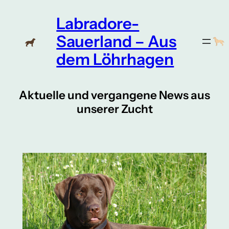
Zum
Labradore-
Inhalt
springen
Sauerland – Aus
dem Löhrhagen
Aktuelle und vergangene News aus
unserer Zucht