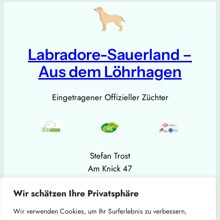
Labradore-Sauerland –
Aus dem Löhrhagen
Eingetragener Offizieller Züchter
Stefan Trost
Am Knick 47
59846 Sundern (Sauerland)
Wir schätzen Ihre Privatsphäre
Mobil: +49 151 11323712
E-Mail:
strost1966@gmail.com
Wir verwenden Cookies, um Ihr Surferlebnis zu verbessern,