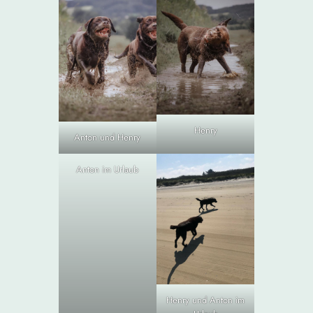
Henry
Anton und Henry
Anton im Urlaub
Henry und Anton im