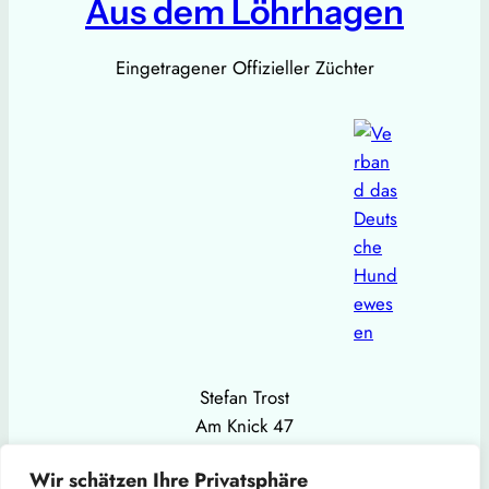
Aus dem Löhrhagen
Eingetragener Offizieller Züchter
Stefan Trost
Am Knick 47
59846 Sundern (Sauerland)
Wir schätzen Ihre Privatsphäre
Mobil: +49 151 11323712