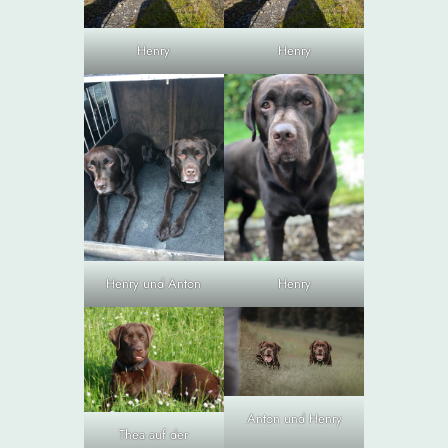
Henry
Henry
Henry und Anton
Henry
Anton und Henry
Thea auf der