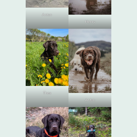
Anton
Henry
Thea
Anton