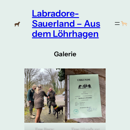
Labradore-
Sauerland – Aus
dem Löhrhagen
Galerie
Thea Sieger
Thea Urkunde zur