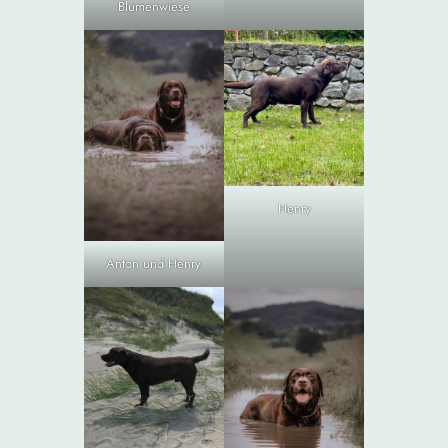
Blumenwiese
Henry
Anton und Henry