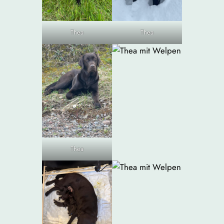
Thea
Thea
Thea