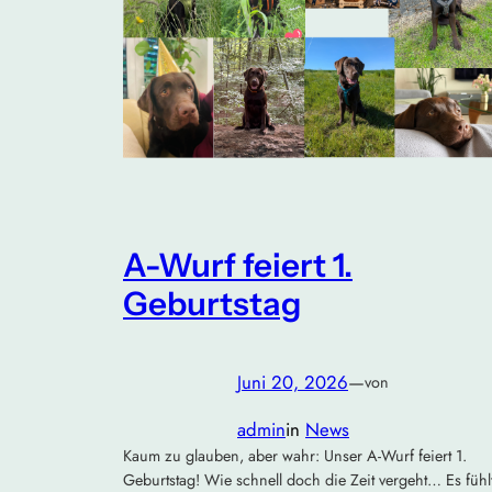
A-Wurf feiert 1.
Geburtstag
Juni 20, 2026
—
von
admin
in
News
Kaum zu glauben, aber wahr: Unser A-Wurf feiert 1.
Geburtstag! Wie schnell doch die Zeit vergeht… Es fühl