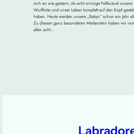
sich an wie gestern, als acht winzige Fellknäuel unsere
Wurfkiste und unser Leben komplett auf den Kopf gestell
haben. Heute werden unsere „Babys“ schon ein Jahr alt
Zu diesem ganz besonderen Meilenstein haben wir vo
allen acht…
Labrador