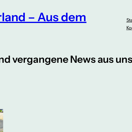
land – Aus dem
Sta
Ko
und vergangene News aus uns