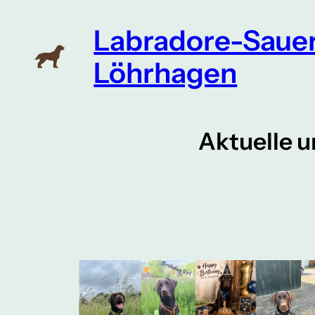
Zum
Labradore-Sauer
Inhalt
springen
Löhrhagen
Aktuelle 