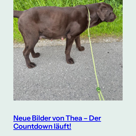
Neue Bilder von Thea – Der
Countdown läuft!