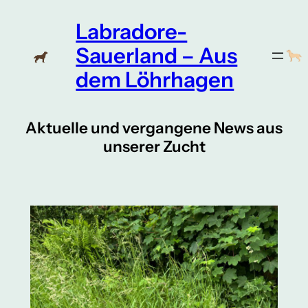
Zum
Labradore-
Inhalt
springen
Sauerland – Aus
dem Löhrhagen
Aktuelle und vergangene News aus
unserer Zucht