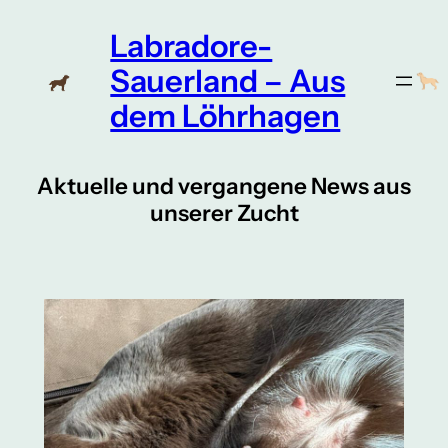
Zum
Labradore-
Inhalt
springen
Sauerland – Aus
dem Löhrhagen
Aktuelle und vergangene News aus
unserer Zucht