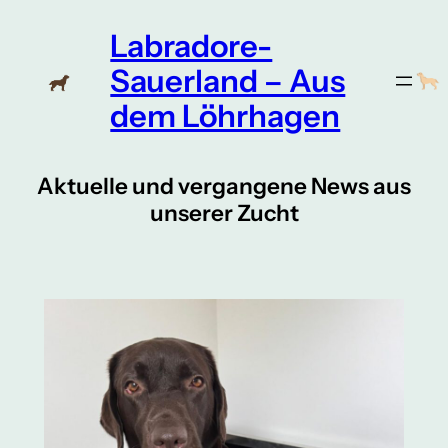
Zum
Labradore-
Inhalt
springen
Sauerland – Aus
dem Löhrhagen
Aktuelle und vergangene News aus
unserer Zucht