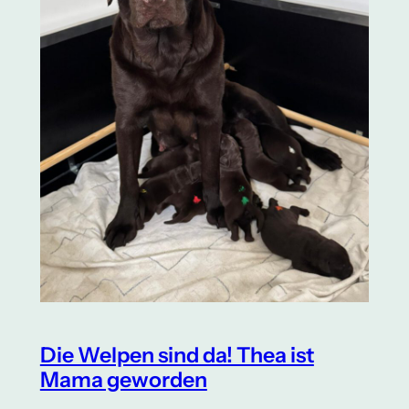
Die Welpen sind da! Thea ist
Mama geworden