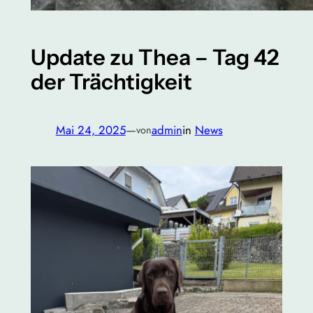
Update zu Thea – Tag 42
der Trächtigkeit
Mai 24, 2025
—
admin
in
News
von