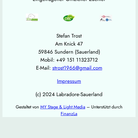
Stefan Trost
Am Knick 47
59846 Sundern (Sauerland)
Mobil: +49 151 11323712
E-Mail:
strost1966@gmail.com
Impressum
(c) 2024 Labradore-Sauerland
Gestaltet von
MY Stage & Light Media
– Unterstützt durch
FinanzLa