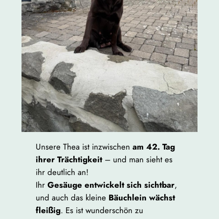
Unsere Thea ist inzwischen
am 42. Tag
ihrer Trächtigkeit
– und man sieht es
ihr deutlich an!
Ihr
Gesäuge entwickelt sich sichtbar
,
und auch das kleine
Bäuchlein wächst
fleißig
. Es ist wunderschön zu