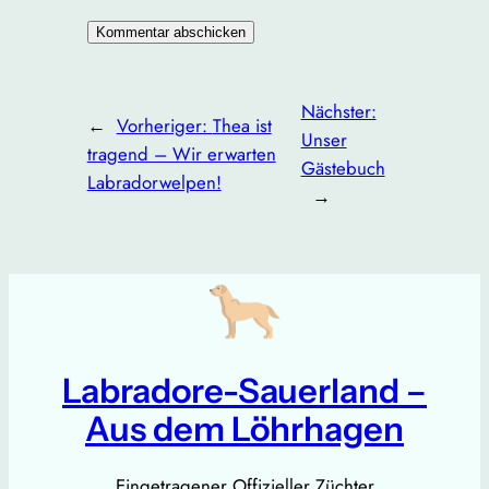
Nächster:
←
Vorheriger:
Thea ist
Unser
tragend – Wir erwarten
Gästebuch
Labradorwelpen!
→
Labradore-Sauerland –
Aus dem Löhrhagen
Eingetragener Offizieller Züchter