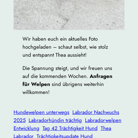
Wir haben euch ein aktuelles Foto
hochgeladen – schaut selbst, wie stolz
und entspannt Thea aussieht!
Die Spannung steigt, und wir freuen uns
auf die kommenden Wochen.
Anfragen
für Welpen
sind übrigens weiterhin
willkommen!
Hundewelpen unterwegs
Labrador Nachwuchs
2025
Labradorhündin trächtig
Labradorwelpen
Entwicklung
Tag 42 Trächtigkeit Hund
Thea
Labrador
Trächtigkeitsupdate Hund